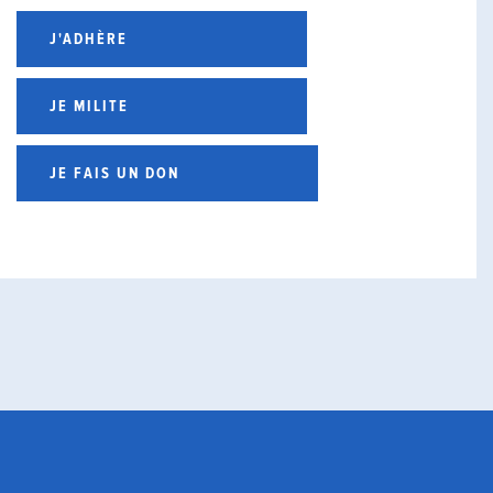
J'ADHÈRE
JE MILITE
JE FAIS UN DON