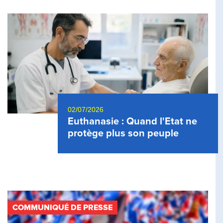
02/07/2026
Euthanasie : Quand l'Etat ne
protège plus son peuple
COMMUNIQUÉ DE PRESSE