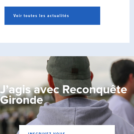
Voir toutes les actualités
J’agis avec Reconquête
Gironde