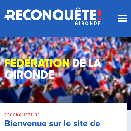
Fédération
de la
Gironde
RECONQUÊTE 33
Bienvenue sur le site de