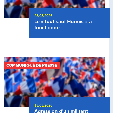
23/03/2026
Le « tout sauf Hurmic » a
fonctionné
COMMUNIQUÉ DE PRESSE
13/03/2026
Agression d’un militant