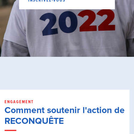
INSCRIVEZ-VOUS
ENGAGEMENT
Comment soutenir l'action de
RECONQUÊTE