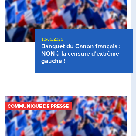
18/06/2026
Banquet du Canon français :
NON à la censure d'extrême
gauche !
COMMUNIQUÉ DE PRESSE